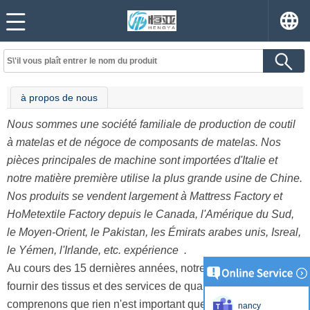
à propos de nous
Nous sommes une société familiale de production de coutil
à matelas et de négoce de composants de matelas. Nos
pièces principales de machine sont importées d'Italie et
notre matière première utilise la plus grande usine de Chine.
Nos produits se vendent largement à Mattress Factory et
HoMetextile Factory depuis le Canada, l'Amérique du Sud,
le Moyen-Orient, le Pakistan, les Émirats arabes unis, Isreal,
le Yémen, l'Irlande, etc. expérience .
Au cours des 15 dernières années, notre réputation de
fournir des tissus et des services de qualité, nous
comprenons que rien n'est important que de recevoir des
nancy