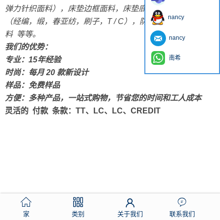
弹力针织面料），床垫边框面料，床垫底套，印花床垫面料
nancy
（经编，缎，春亚纺，刷子，T / C），防火面料，防防滑 面
料 等等。
nancy
我们的优势：
南希
专业：15年经验
时尚：每月 20 款新设计
样品：免费样品
方便：多种产品，一站式购物，节省您的时间和工人成本
灵活的 付款 条款：TT、LC、LC、CREDIT
家
类别
关于我们
联系我们