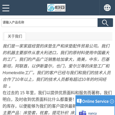
关于我们
我们是一家家庭经营的床垫生产和床垫配件贸易公司。我们
的机器主要部件从意大利进口，我们的原材料使用中国最大
的工厂。我们的产品广泛销售给加拿大，南美，中东，巴基
斯坦，阿联酋，以伊斯雷尔，也门，爱尔兰等的床垫工厂和
Hometextile工厂。我们的客户已经与我们和我们的技术人员
合作了10年以上，我们的技术人员都有超过10年的时间经
验 。
在过去的 15 年里，我们以提供优质面料和服务而著称，我们
明白，及时收到优质面料比什么都重要！我们不断更新我们
的库存，以便能够为我们的客户提供最新的床垫趋势
主要产品：床垫套，枕套，提花针织 床垫面料（锦缎面料，
nancy