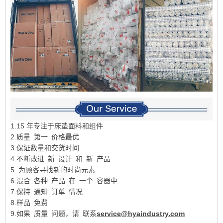
1.15 年专注于床垫面料和组件
2.质量 第一 价格最优
3.保证数量和交货时间
4.不断改进 新 设计 和 新 产品
5. 为顾客寻找新的时尚元素
6.混合 各种 产品 在 一个 容器中
7.保持 通知 订单 情况
8.样品 免费
9.如果 质量 问题，请 联系
service@hyaindustry.com