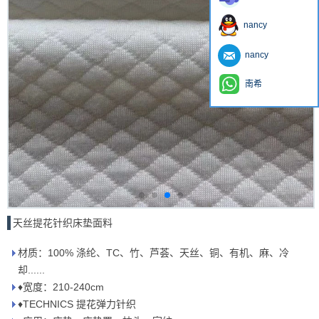
nancy
nancy
南希
天丝提花针织床垫面料
材质：100% 涤纶、TC、竹、芦荟、天丝、铜、有机、麻、冷
却......
♦宽度：210-240cm
♦TECHNICS 提花弹力针织