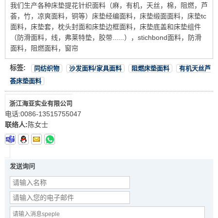
我们生产各种床垫提花针织面料（麻，有机，天丝，棉，阻燃，芦
荟，竹，凉爽面料，铜等）床垫经编面料，床垫缎面面料，床垫tc
面料，床垫套，枕头封面和床垫边框面料，床垫底盖和床垫组件
（防滑面料，线，弗莱特垫，胶带......），stichbond面料，防滑
面料，阻燃面料，窗帘
标签:
同纺织物
沙发面料/家具面料
阻燃床垫面料
有机天丝芦
荟床垫面料
浙江海亚实业有限公司
电话:
0086-13515755047
联络人:
陈女士
发送询问