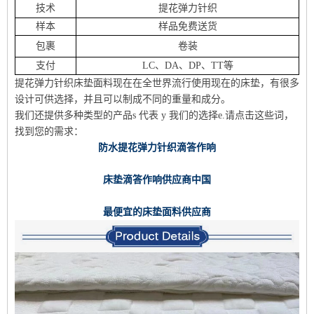
技术
提花弹力针织
样本
样品免费送货
包裹
卷装
支付
LC、DA、DP、TT等
提花弹力针织床垫面料现在在全世界流行使用现在的床垫，有很多
设计可供选择，并且可以制成不同的重量和成分。
我们还提供多种类型的产品
s 代表 y
我们的选择
e.请点击这些词，
找到您的需求：
防水提花弹力针织滴答作响
床垫滴答作响供应商中国
最便宜的床垫面料供应商