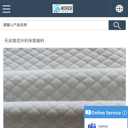
天丝提花针织床垫面料
nancy