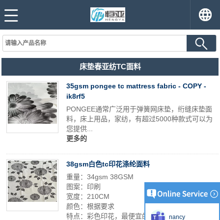
床垫春亚纺TC面料
35gsm pongee tc mattress fabric - COPY -
ik8rf5
PONGEE通常广泛用于弹簧网床垫，绗缝床垫面
料，床上用品，家纺，有超过5000种款式可以为
您提供...
更多的
38gsm白色tc印花涤纶面料
重量：34gsm 38GSM
图案：印刷
宽度：210CM
颜色：根据要求
特点：彩色印花，最便宜的床垫面料
nancy