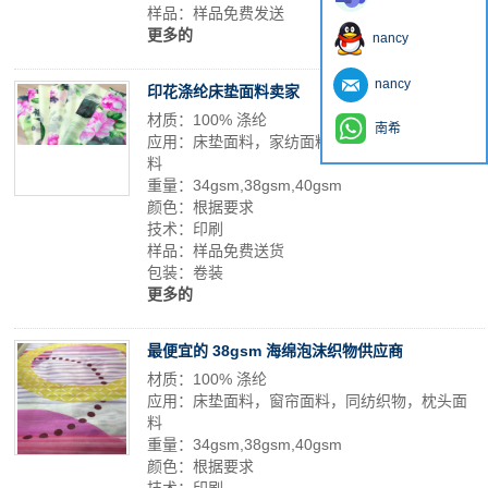
样品：样品免费发送
更多的
nancy
nancy
印花涤纶床垫面料卖家
材质：100% 涤纶
南希
应用：床垫面料，家纺面料，窗帘面料，枕头面
料
重量：34gsm,38gsm,40gsm
颜色：根据要求
技术：印刷
样品：样品免费送货
包装：卷装
更多的
最便宜的 38gsm 海绵泡沫织物供应商
材质：100% 涤纶
应用：床垫面料，窗帘面料，同纺织物，枕头面
料
重量：34gsm,38gsm,40gsm
颜色：根据要求