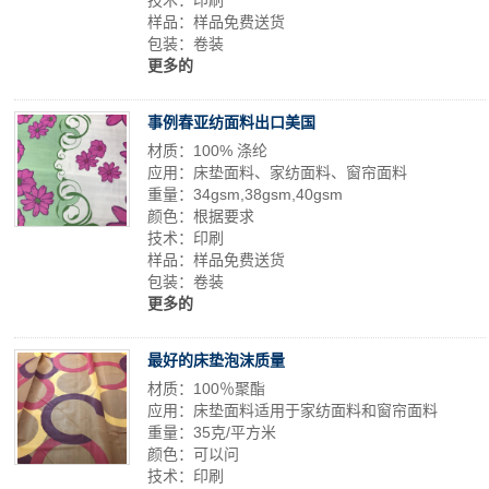
技术：印刷
样品：样品免费送货
包装：卷装
更多的
事例春亚纺面料出口美国
材质：100% 涤纶
应用：床垫面料、家纺面料、窗帘面料
重量：34gsm,38gsm,40gsm
颜色：根据要求
技术：印刷
样品：样品免费送货
包装：卷装
更多的
最好的床垫泡沫质量
材质：100％聚酯
应用：床垫面料适用于家纺面料和窗帘面料
重量：35克/平方米
颜色：可以问
技术：印刷