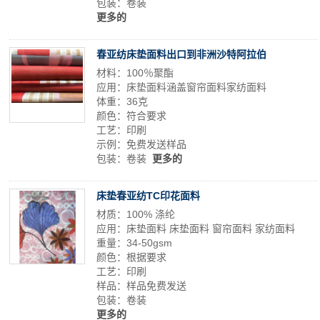
包装：卷装
更多的
春亚纺床垫面料出口到非洲沙特阿拉伯
材料：100％聚酯
应用：床垫面料涵盖窗帘面料家纺面料
体重：36克
颜色：符合要求
工艺：印刷
示例：免费发送样品
包装：卷装
更多的
床垫春亚纺TC印花面料
材质：100% 涤纶
应用：床垫面料 床垫面料 窗帘面料 家纺面料
重量：34-50gsm
颜色：根据要求
工艺：印刷
样品：样品免费发送
包装：卷装
更多的