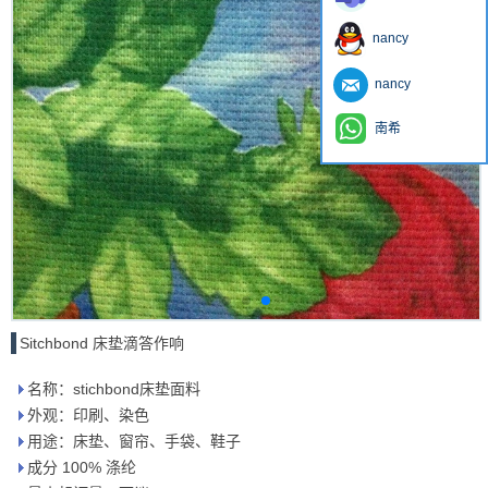
nancy
nancy
南希
Sitchbond 床垫滴答作响
名称：stichbond床垫面料
外观：印刷、染色
用途：床垫、窗帘、手袋、鞋子
成分 100% 涤纶