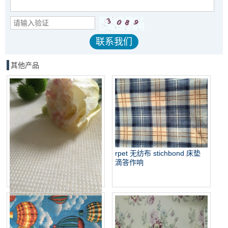
其他产品
rpet 无纺布 stichbond 床垫
滴答作响
阻燃缝编床垫面料