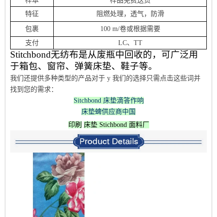
样本
样品免费送货
特征
阻燃处理，透气，防滑
包裹
100 m/卷或根据需要
支付
LC、TT
Stitchbond无纺布是从废瓶中回收的，可广泛用
于箱包、窗帘、弹簧床垫、鞋子等。
我们还提供多种类型的产品
对于 y
我们的选择
只需点击这些词并
找到您的需求：
Sitchbond 床垫滴答作响
床垫蜱供应商中国
印刷
床垫 Stichbond
面料厂