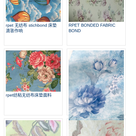
RPET BONDED FABRIC
rpet 无纺布 stichbond 床垫
BOND
滴答作响
rpet纺粘无纺布床垫面料
供应美国纺粘 stichbond 床垫
滴答作响