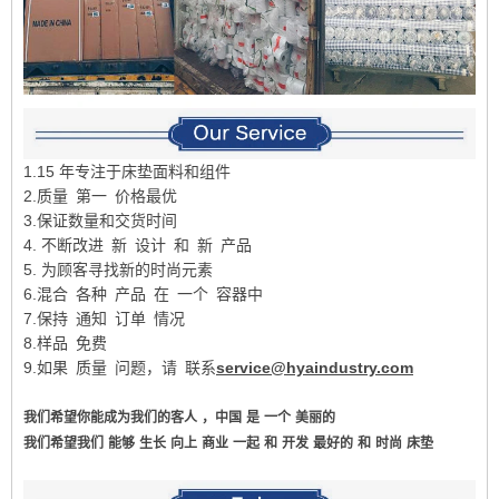
1.15 年专注于床垫面料和组件
2.质量 第一 价格最优
3.保证数量和交货时间
4. 不断改进 新 设计 和 新 产品
5. 为顾客寻找新的时尚元素
6.混合 各种 产品 在 一个 容器中
7.保持 通知 订单 情况
8.样品 免费
9.如果 质量 问题，请 联系
service@hyaindustry.com
我们希望你能成为我们的客人
，中国
是
一个
美丽的
我们希望我们
能够
生长
向上
商业
一起
和
开发
最好的
和
时尚
床垫