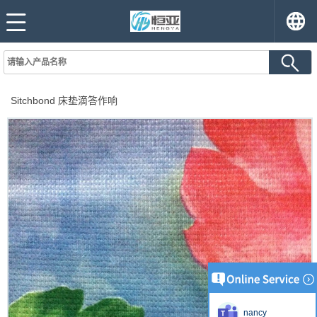
Sitchbond 床垫滴答作响
nancy