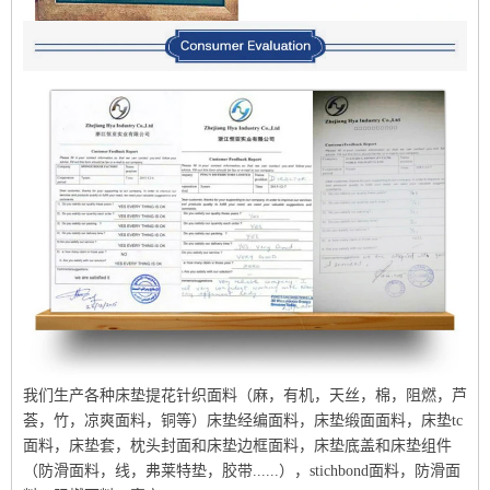
我们生产各种床垫提花针织面料（麻，有机，天丝，棉，阻燃，芦
荟，竹，凉爽面料，铜等）床垫经编面料，床垫缎面面料，床垫tc
面料，床垫套，枕头封面和床垫边框面料，床垫底盖和床垫组件
（防滑面料，线，弗莱特垫，胶带......），stichbond面料，防滑面