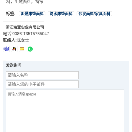
料，阻燃面料，窗帘
标签:
阻燃床垫面料
防水床垫面料
沙发面料/家具面料
浙江海亚实业有限公司
电话:
0086-13515755047
联络人:
陈女士
发送询问