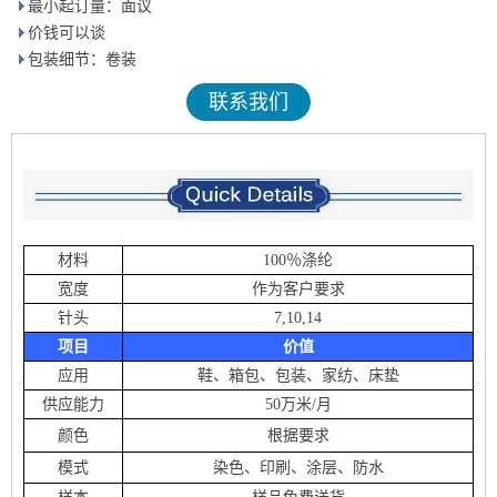
最小起订量：面议
价钱可以谈
包装细节：卷装
联系我们
材料
100％涤纶
宽度
作为客户要求
针头
7,10,14
项目
价值
应用
鞋、箱包、包装、家纺、床垫
供应能力
50万米/月
颜色
根据要求
模式
染色、印刷、涂层、防水