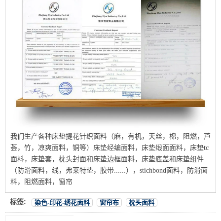
我们生产各种床垫提花针织面料（麻，有机，天丝，棉，阻燃，芦
荟，竹，凉爽面料，铜等）床垫经编面料，床垫缎面面料，床垫tc
面料，床垫套，枕头封面和床垫边框面料，床垫底盖和床垫组件
（防滑面料，线，弗莱特垫，胶带......），stichbond面料，防滑面
料，阻燃面料，窗帘
标签:
染色-印花-绣花面料
窗帘布
枕头面料