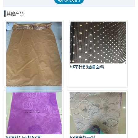
其他产品
印花针织经编面料
经编窗帘
经编针织面料经编
经编床垫面料