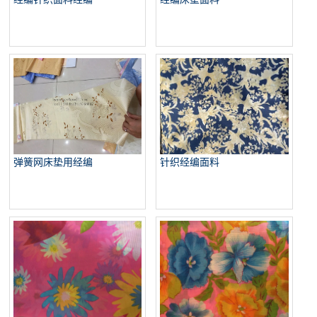
弹簧网床垫用经编
针织经编面料