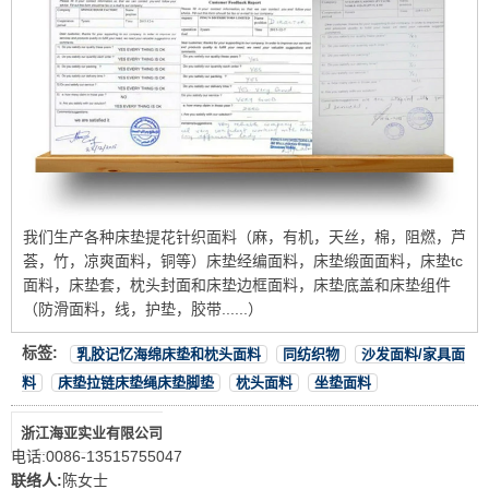
我们生产各种床垫提花针织面料（麻，有机，天丝，棉，阻燃，芦
荟，竹，凉爽面料，铜等）床垫经编面料，床垫缎面面料，床垫tc
面料，床垫套，枕头封面和床垫边框面料，床垫底盖和床垫组件
（防滑面料，线，护垫，胶带......）
标签:
乳胶记忆海绵床垫和枕头面料
同纺织物
沙发面料/家具面
料
床垫拉链床垫绳床垫脚垫
枕头面料
坐垫面料
浙江海亚实业有限公司
电话:
0086-13515755047
联络人:
陈女士