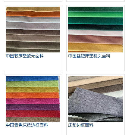
中国软床垫欧元面料
中国丝绒床垫枕头面料
中国素色床垫边框面料
床垫边框面料