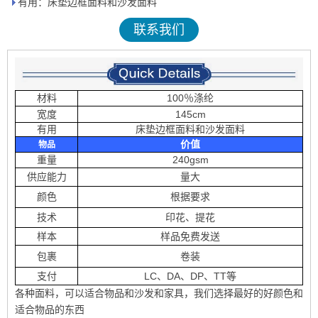
有用：床垫边框面料和沙发面料
联系我们
材料
100％涤纶
宽度
145cm
有用
床垫边框面料和沙发面料
价值
物品
重量
240gsm
供应能力
量大
颜色
根据要求
技术
印花、提花
样本
样品免费发送
包裹
卷装
支付
LC、DA、DP、TT等
各种面料，可以适合物品和沙发和家具，我们选择最好的好颜色和
适合物品的东西