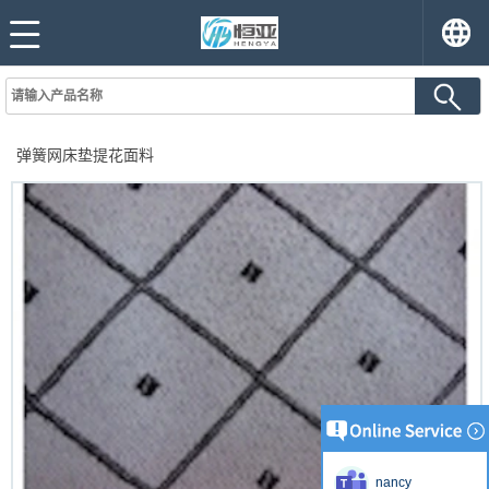
弹簧网床垫提花面料
nancy