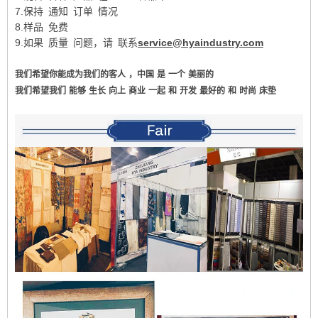
7.保持 通知 订单 情况
8.样品 免费
9.如果 质量 问题，请 联系
service@hyaindustry.com
我们希望你能成为我们的客人
，中国
是
一个
美丽的
我们希望我们
能够
生长
向上
商业
一起
和
开发
最好的
和
时尚
床垫