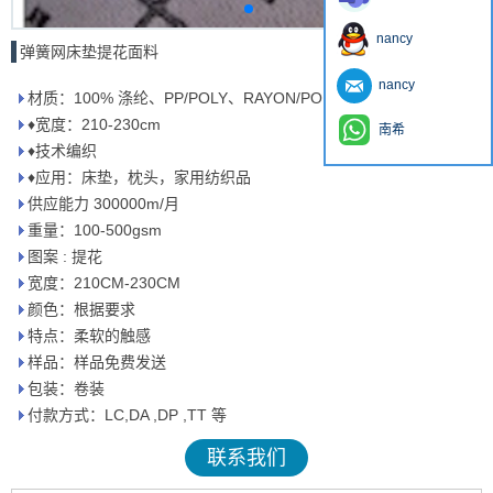
nancy
弹簧网床垫提花面料
nancy
材质：100% 涤纶、PP/POLY、RAYON/POLY
♦宽度：210-230cm
南希
♦技术编织
♦应用：床垫，枕头，家用纺织品
供应能力 300000m/月
重量：100-500gsm
图案 : 提花
宽度：210CM-230CM
颜色：根据要求
特点：柔软的触感
样品：样品免费发送
包装：卷装
付款方式：LC,DA ,DP ,TT 等
联系我们