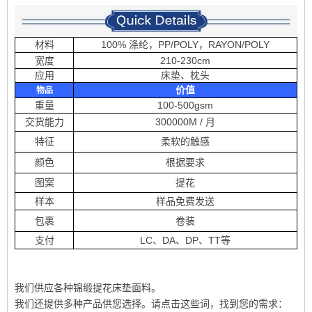
材料
100% 涤纶，PP/POLY，RAYON/POLY
宽度
210-230cm
应用
床垫、枕头
价值
物品
重量
100-500gsm
交货能力
300000M / 月
特征
柔软的触感
颜色
根据要求
图案
提花
样本
样品免费发送
包裹
卷装
支付
LC、DA、DP、TT等
我们供应各种锦缎提花床垫面料。
我们还提供多种产品供您选择。请点击这些词，找到您的需求：