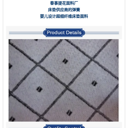
春事提花面料厂
床垫供应商的弹簧
婴儿设计超细纤维床垫面料