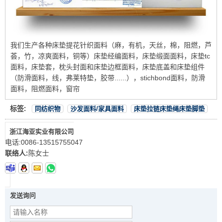
我们生产各种床垫提花针织面料（麻，有机，天丝，棉，阻燃，芦
荟，竹，凉爽面料，铜等）床垫经编面料，床垫缎面面料，床垫tc
面料，床垫套，枕头封面和床垫边框面料，床垫底盖和床垫组件
（防滑面料，线，弗莱特垫，胶带......），stichbond面料，防滑
面料，阻燃面料，窗帘
标签:
同纺织物
沙发面料/家具面料
床垫拉链床垫绳床垫脚垫
浙江海亚实业有限公司
电话:
0086-13515755047
联络人:
陈女士
发送询问