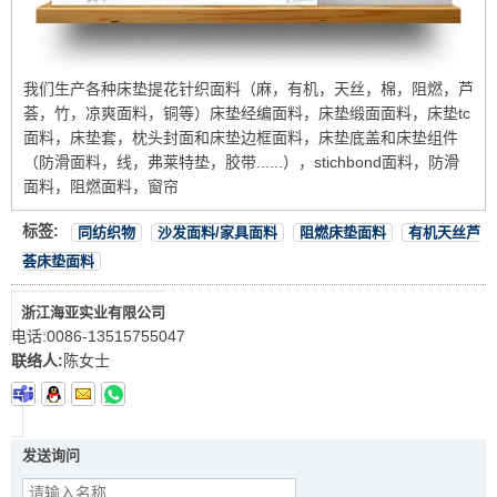
我们生产各种床垫提花针织面料（麻，有机，天丝，棉，阻燃，芦
荟，竹，凉爽面料，铜等）床垫经编面料，床垫缎面面料，床垫tc
面料，床垫套，枕头封面和床垫边框面料，床垫底盖和床垫组件
（防滑面料，线，弗莱特垫，胶带......），stichbond面料，防滑
面料，阻燃面料，窗帘
标签:
同纺织物
沙发面料/家具面料
阻燃床垫面料
有机天丝芦
荟床垫面料
浙江海亚实业有限公司
电话:
0086-13515755047
联络人:
陈女士
发送询问