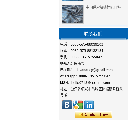
中国供应经编针织面料
联系我们
电话：0086-575-88039102
传真：0086-575-88132184
手机：0086-13515755047
联系人：陈南希
电子邮件：hyanancy@gmail.com
whatsapp：0086 13515755047
MSN：hello0713@hotmail.com
地址：浙江省绍兴市岳城区孙端镇安桥头1
号楼