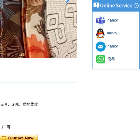
nancy
nancy
nancy
南希
、无毒、无味、质地柔软
,TT 等