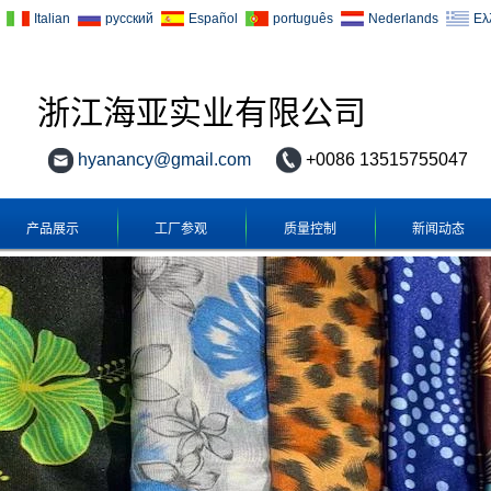
Italian
русский
Español
português
Nederlands
Ελ
浙江海亚实业有限公司
hyanancy@gmail.com
+0086 13515755047
产品展示
工厂参观
质量控制
新闻动态