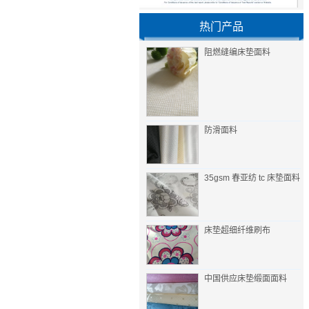
热门产品
阻燃缝编床垫面料
防滑面料
35gsm 春亚纺 tc 床垫面料
床垫超细纤维刷布
中国供应床垫缎面面料