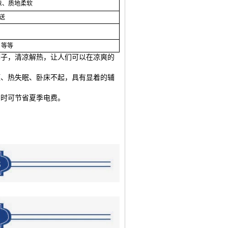
味、质地柔软
送
T 等等
痱子，清凉解热，让人们可以在凉爽的
压、热失眠、卧床不起，具有显着的辅
同时可节省夏季电费。