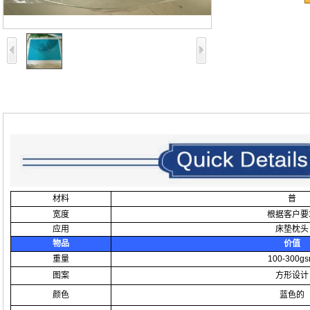
材料
普
宽度
根据客户要
应用
床垫枕头
物品
价值
重量
100-300g
图案
方形设计
颜色
蓝色的