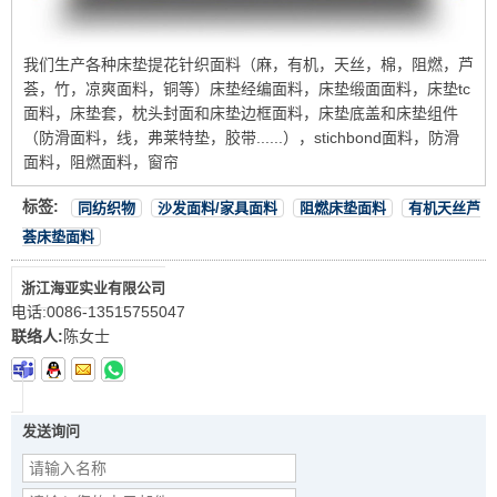
我们生产各种床垫提花针织面料（麻，有机，天丝，棉，阻燃，芦
荟，竹，凉爽面料，铜等）床垫经编面料，床垫缎面面料，床垫tc
面料，床垫套，枕头封面和床垫边框面料，床垫底盖和床垫组件
（防滑面料，线，弗莱特垫，胶带......），stichbond面料，防滑
面料，阻燃面料，窗帘
标签:
同纺织物
沙发面料/家具面料
阻燃床垫面料
有机天丝芦
荟床垫面料
浙江海亚实业有限公司
电话:
0086-13515755047
联络人:
陈女士
发送询问