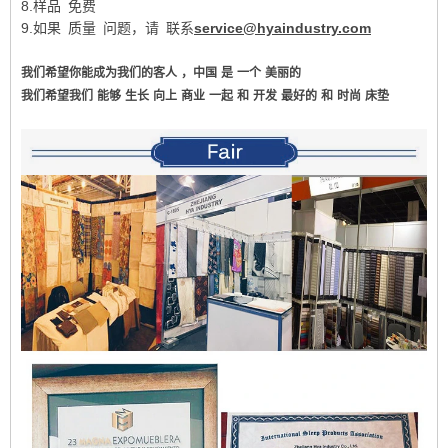
8.样品 免费
9.如果 质量 问题，请 联系
service@hyaindustry.com
我们希望你能成为我们的客人
，中国
是
一个
美丽的
我们希望我们
能够
生长
向上
商业
一起
和
开发
最好的
和
时尚
床垫