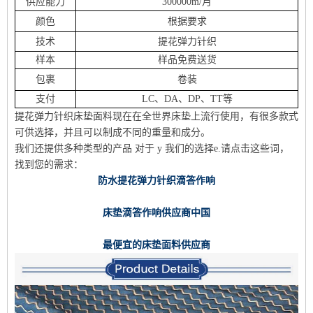
供应能力
300000m/月
颜色
根据要求
技术
提花弹力针织
样本
样品免费送货
包裹
卷装
支付
LC、DA、DP、TT等
提花弹力针织床垫面料现在在全世界床垫上流行使用，有很多款式
可供选择，并且可以制成不同的重量和成分。
我们还提供多种类型的产品
对于 y
我们的选择
e.请点击这些词，
找到您的需求：
防水提花弹力针织滴答作响
床垫滴答作响供应商中国
最便宜的床垫面料供应商